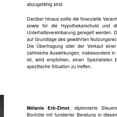
abzugsfähig sind.
Darüber hinaus sollte die finanzielle Veran
sowie für die Hypothekarschuld und di
Unterhaltsvereinbarung geregelt werden. 
auf Grundlage des gewährten Nutzungsrec
Die Übertragung oder der Verkauf eine
zahlreiche Auswirkungen, insbesondere in s
ist, wird empfohlen, einen Spezialisten 
spezifische Situation zu treffen.
Mélanie Erb-Zimet
, diplomierte Steue
Bonhôte mit fundierter Beratung in diese