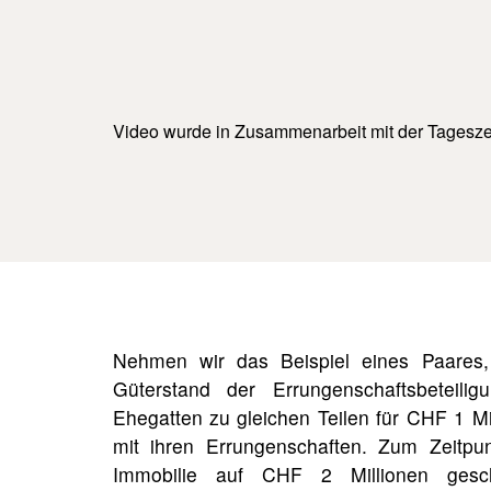
Video wurde in Zusammenarbeit mit der Tagesz
Nehmen wir das Beispiel eines Paares,
Güterstand der Errungenschaftsbeteili
Ehegatten zu gleichen Teilen für CHF 1 Mil
mit ihren Errungenschaften. Zum Zeitpu
Immobilie auf CHF 2 Millionen gesch