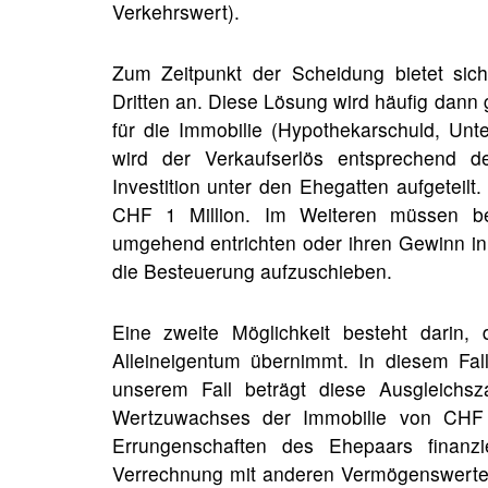
Verkehrswert).
Zum Zeitpunkt der Scheidung bietet sich
Dritten an. Diese Lösung wird häufig dann
für die Immobilie (Hypothekarschuld, Unte
wird der Verkaufserlös entsprechend d
Investition unter den Ehegatten aufgeteilt
CHF 1 Million. Im Weiteren müssen bei
umgehend entrichten oder ihren Gewinn in
die Besteuerung aufzuschieben.
Eine zweite Möglichkeit besteht darin,
Alleineigentum übernimmt. In diesem Fa
unserem Fall beträgt diese Ausgleichs
Wertzuwachses der Immobilie von CHF 1
Errungenschaften des Ehepaars finanz
Verrechnung mit anderen Vermögenswert