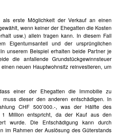
 als erste Möglichkeit der Verkauf an einen
 gewählt, wenn keiner der Ehegatten die Kosten
rhalt usw.) allein tragen kann. In diesem Fall
em Eigentumsanteil und der ursprünglichen
. In unserem Beispiel erhalten beide Partner je
de die anfallende Grundstückgewinnsteuer
 einen neuen Hauptwohnsitz reinvestieren, um
 dass einer der Ehegatten die Immobilie zu
ll muss dieser den anderen entschädigen. In
zahlung CHF 500’000.-, was der Hälfte des
 Million entspricht, da der Kauf aus den
iert wurde. Die Entschädigung kann durch
en im Rahmen der Auslösung des Güterstands