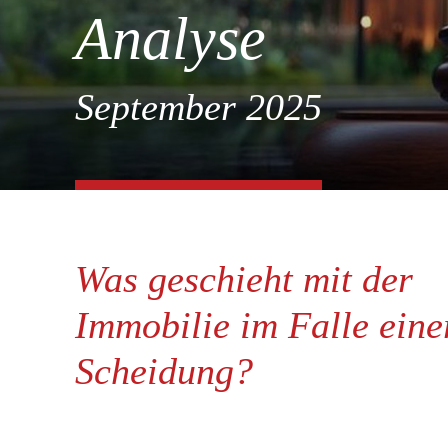
Analyse
September 2025
Was geschieht mit der
Immobilie im Falle eine
Scheidung?