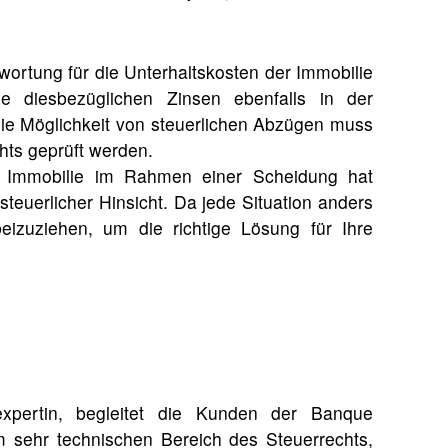
twortung für die Unterhaltskosten der Immobilie
e diesbezüglichen Zinsen ebenfalls in der
Die Möglichkeit von steuerlichen Abzügen muss
hts geprüft werden.
r Immobilie im Rahmen einer Scheidung hat
teuerlicher Hinsicht. Da jede Situation anders
beizuziehen, um die richtige Lösung für Ihre
rexpertin, begleitet die Kunden der Banque
m sehr technischen Bereich des Steuerrechts,