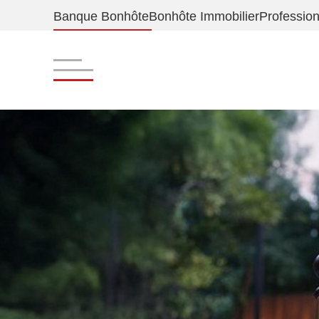
Banque Bonhôte
Bonhôte Immobilier
Profession