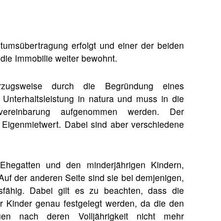
ntumsübertragung erfolgt und einer der beiden
die Immobilie weiter bewohnt.
rzugsweise durch die Begründung eines
 Unterhaltsleistung in natura und muss in die
vereinbarung aufgenommen werden. Der
 Eigenmietwert. Dabei sind aber verschiedene
x-Ehegatten und den minderjährigen Kindern,
uf der anderen Seite sind sie bei demjenigen,
sfähig. Dabei gilt es zu beachten, dass die
r Kinder genau festgelegt werden, da die den
ngen nach deren Volljährigkeit nicht mehr