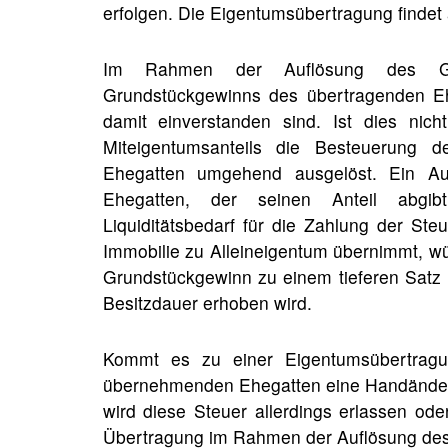
erfolgen. Die Eigentumsübertragung findet
Im Rahmen der Auflösung des Gü
Grundstückgewinns des übertragenden E
damit einverstanden sind. Ist dies nic
Miteigentumsanteils die Besteuerung 
Ehegatten umgehend ausgelöst. Ein Auf
Ehegatten, der seinen Anteil abgib
Liquiditätsbedarf für die Zahlung der Ste
Immobilie zu Alleineigentum übernimmt, wü
Grundstückgewinn zu einem tieferen Satz b
Besitzdauer erhoben wird.
Kommt es zu einer Eigentumsübertragu
übernehmenden Ehegatten eine Handänderu
wird diese Steuer allerdings erlassen ode
Übertragung im Rahmen der Auflösung des 