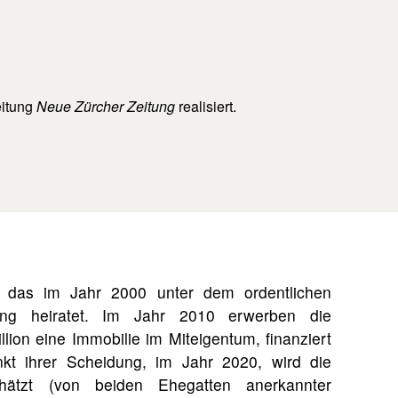
eitung
Neue Zürcher Zeitung
realisiert.
 das im Jahr 2000 unter dem ordentlichen
gung heiratet. Im Jahr 2010 erwerben die
lion eine Immobilie im Miteigentum, finanziert
nkt ihrer Scheidung, im Jahr 2020, wird die
ätzt (von beiden Ehegatten anerkannter