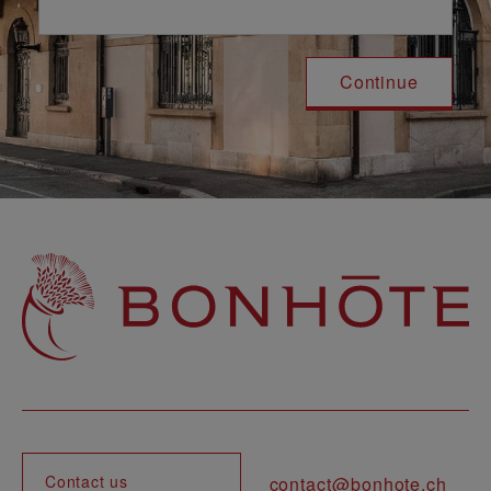
Navigation principale
Contact us
contact@bonhote.ch