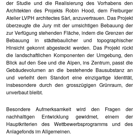
der Studie und die Realisierung des Vorhabens den
Architekten des Projekts Robin Hood, dem Freiburger
Atelier LVPH architectes Sàrl, anzuvertrauen. Das Projekt
überzeugte die Jury mit der umsichtigen Bebauung der
zur Verfügung stehenden Fläche, indem die Grenzen der
Bebauung in städtebaulicher und topographischer
Hinsicht gekonnt abgesteckt werden. Das Projekt rückt
die landschaftlichen Komponenten der Umgebung, den
Blick auf den See und die Alpen, ins Zentrum, passt die
Gebäudevolumen an die bestehende Bausubstanz an
und verleiht dem Standort eine einzigartige Identität,
insbesondere durch den grosszügigen Grünraum, der
unverbaut bleibt.
Besondere Aufmerksamkeit wird den Fragen der
nachhaltigen Entwicklung gewidmet, einem der
Hauptkriterien des Wettbewerbsprogramms und des
Anlagefonds im Allgemeinen.