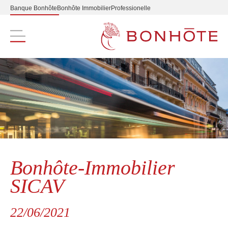
Banque Bonhôte
Bonhôte Immobilier
Professionelle
Navigation principale
Bonhôte-Immobilier
SICAV
22/06/2021