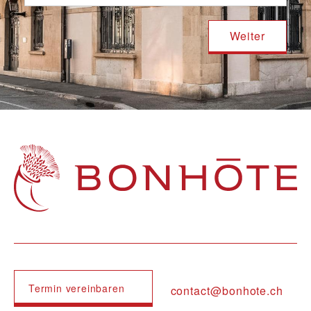
Navigation principale
Termin vereinbaren
contact@bonhote.ch