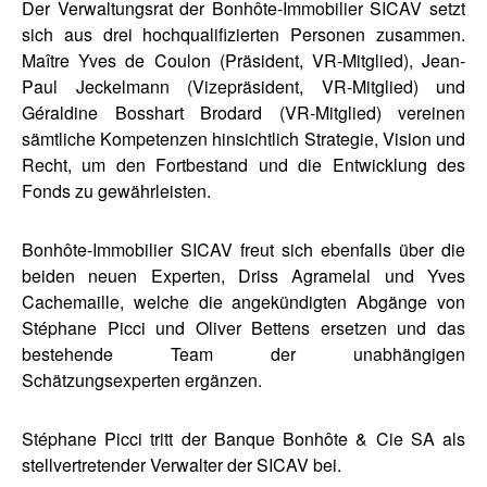
Der Verwaltungsrat der Bonhôte-Immobilier SICAV setzt
sich aus drei hochqualifizierten Personen zusammen.
Maître Yves de Coulon (Präsident, VR-Mitglied), Jean-
Paul Jeckelmann (Vizepräsident, VR-Mitglied) und
Géraldine Bosshart Brodard (VR-Mitglied) vereinen
sämtliche Kompetenzen hinsichtlich Strategie, Vision und
Recht, um den Fortbestand und die Entwicklung des
Fonds zu gewährleisten.
Bonhôte-Immobilier SICAV freut sich ebenfalls über die
beiden neuen Experten, Driss Agramelal und Yves
Cachemaille, welche die angekündigten Abgänge von
Stéphane Picci und Oliver Bettens ersetzen und das
bestehende Team der unabhängigen
Schätzungsexperten ergänzen.
Stéphane Picci tritt der Banque Bonhôte & Cie SA als
stellvertretender Verwalter der SICAV bei.