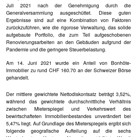
Juli 2021 nach der Genehmigung durch die
Generalversammlung ausgeschüttet. Diese guten
Ergebnisse sind auf eine Kombination von Faktoren
zurückzuführen, wie die rigorose Verwaltung, das solide
aufgebaute Portfolio, die zum Teil aufgeschobenen
Renovierungsarbeiten an den Gebäuden aufgrund der
Pandemie und die geringere Steuerbelastung.
Am 14. Juni 2021 wurde ein Anteil von Bonhôte-
Immobilier zu rund CHF 160.70 an der Schweizer Börse
gehandelt.
Der mittlere gewichtete Nettodiskontsatz beträgt 3,52%,
während das gewichtete durchschnittliche Verhältnis
zwischen Mieterspiegel und Verkehrswert des
bewirtschafteten Immobilienbestandes unverändert bei
5,47% liegt. Auf Grundlage des Mieterspiegels ergibt sich
folgende geografische Aufteilung auf die sechs