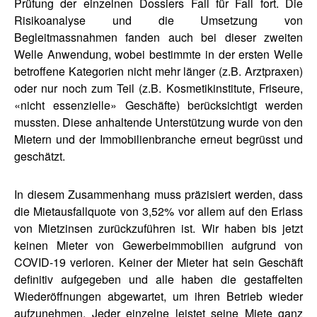
Prüfung der einzelnen Dossiers Fall für Fall fort. Die
Risikoanalyse und die Umsetzung von
Begleitmassnahmen fanden auch bei dieser zweiten
Welle Anwendung, wobei bestimmte in der ersten Welle
betroffene Kategorien nicht mehr länger (z.B. Arztpraxen)
oder nur noch zum Teil (z.B. Kosmetikinstitute, Friseure,
«nicht essenzielle» Geschäfte) berücksichtigt werden
mussten. Diese anhaltende Unterstützung wurde von den
Mietern und der Immobilienbranche erneut begrüsst und
geschätzt.
In diesem Zusammenhang muss präzisiert werden, dass
die Mietausfallquote von 3,52% vor allem auf den Erlass
von Mietzinsen zurückzuführen ist. Wir haben bis jetzt
keinen Mieter von Gewerbeimmobilien aufgrund von
COVID-19 verloren. Keiner der Mieter hat sein Geschäft
definitiv aufgegeben und alle haben die gestaffelten
Wiederöffnungen abgewartet, um ihren Betrieb wieder
aufzunehmen. Jeder einzelne leistet seine Miete ganz