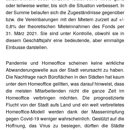
oder teilweise weiter, bis sich die Situation verbessert. In
der Summe belaufen sich die Zugeständnisse gegenüber
bzw. die Vereinbarungen mit den Mietern zurzeit auf +/-
0,8% der theoretischen Mieteinnahmen des Fonds per
31. März 2021. Sie sind unter Kontrolle, obwohl sie in
diesem Geschäftsjahr eine bedeutende, aber einmalige
Einbusse darstellen.
Pandemie und Homeoffice scheinen keine wirkliche
Abwanderungswelle aus der Stadt verursacht zu haben.
Die Nachfrage nach Büroflächen in den Städten hat kaum
unter dem Homeoffice gelitten, was darauf hinweist, dass
die meisten Mitarbeitenden nicht die ganze Zeit im
Homeoffice verbringen möchten. Die prognostizierte
Flucht von der Stadt aufs Land und ein weit verbreitetes
Homeoffice-Modell werden dank der Massenimpfung
gegen Covid-19 weniger wahrscheinlich. Gestützt auf die
Hoffnung, das Virus zu besiegen, dürften die Städte