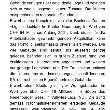
Gebäude verfügen über eine ideale Lage und befinden
sich in einem insgesamt guten Zustand. Die Mieten
entsprechen den regionalen Standards.
Erwerb eines Komplexes von vier Business-Zentren
«Light Industrial» im Kanton Neuenburg im Wert von
CHF 54 Millionen Anfang 2021. Dank dieser für die
Anteilsinhaber gewinnbringenden Akquisition kann
das Portfolio sektormässig diversifiziert werden. Die
vier Gebäude sind zentral bis äusserst zentral
gelegen, befinden sich in gutem Zustand, sind von
erstklassigen Unternehmen angemietet und weisen
nur geringe Leerstände aus. Die Transaktion umfasst
die Übernahme der Immobiliengesellschaft Innoparc
SA, der rechtlichen Eigentümerin der Gebäude.
Erwerb einer Siedlung mit vier Wohngebäuden im
Wert von über CHF 16 Millionen im Süden des
Neuenburger Sees, in Vully-les-Lacs (VD). Die 2012
gemäss Nachhaltigkeitskriterien erstellten Gebäude
umfassen vierundvierzig 2 1/2- bis 4 1/2-