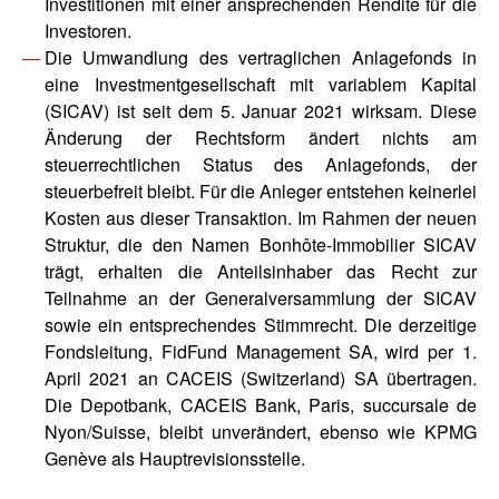
Investitionen mit einer ansprechenden Rendite für die
Investoren.
Die Umwandlung des vertraglichen Anlagefonds in
eine Investmentgesellschaft mit variablem Kapital
(SICAV) ist seit dem 5. Januar 2021 wirksam. Diese
Änderung der Rechtsform ändert nichts am
steuerrechtlichen Status des Anlagefonds, der
steuerbefreit bleibt. Für die Anleger entstehen keinerlei
Kosten aus dieser Transaktion. Im Rahmen der neuen
Struktur, die den Namen Bonhôte-Immobilier SICAV
trägt, erhalten die Anteilsinhaber das Recht zur
Teilnahme an der Generalversammlung der SICAV
sowie ein entsprechendes Stimmrecht. Die derzeitige
Fondsleitung, FidFund Management SA, wird per 1.
April 2021 an CACEIS (Switzerland) SA übertragen.
Die Depotbank, CACEIS Bank, Paris, succursale de
Nyon/Suisse, bleibt unverändert, ebenso wie KPMG
Genève als Hauptrevisionsstelle.