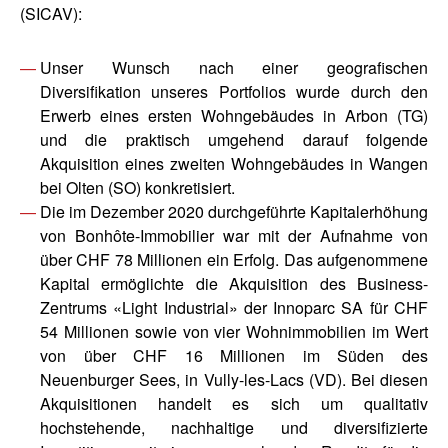
(SICAV):
Unser Wunsch nach einer geografischen
Diversifikation unseres Portfolios wurde durch den
Erwerb eines ersten Wohngebäudes in Arbon (TG)
und die praktisch umgehend darauf folgende
Akquisition eines zweiten Wohngebäudes in Wangen
bei Olten (SO) konkretisiert.
Die im Dezember 2020 durchgeführte Kapitalerhöhung
von Bonhôte-Immobilier war mit der Aufnahme von
über CHF 78 Millionen ein Erfolg. Das aufgenommene
Kapital ermöglichte die Akquisition des Business-
Zentrums «Light Industrial» der Innoparc SA für CHF
54 Millionen sowie von vier Wohnimmobilien im Wert
von über CHF 16 Millionen im Süden des
Neuenburger Sees, in Vully-les-Lacs (VD). Bei diesen
Akquisitionen handelt es sich um qualitativ
hochstehende, nachhaltige und diversifizierte