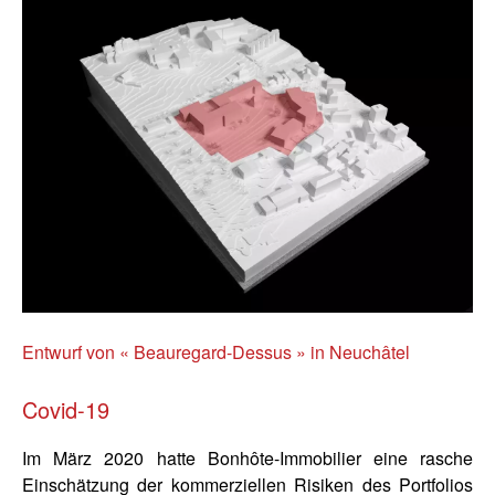
Entwurf von « Beauregard-Dessus » in Neuchâtel
Covid-19
Im März 2020 hatte Bonhôte-Immobilier eine rasche
Einschätzung der kommerziellen Risiken des Portfolios