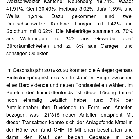
Westschweizer Kantone: Neuenburg 19,74%, Waadt
41,91%, Genf 30,49%, Freiburg 3,02%, Jura 1,59% und
Wallis 1,21%. Dazu gekommen sind zwei
Deutschschweizer Kantone, Thurgau mit 1,42% und
Solothurn mit 0,62%. Die Mieterträge stammen zu 70%
aus Wohnungen, zu 24% aus Gewerbe- oder
Büroräumlichkeiten und zu 6% aus Garagen und
sonstigen Objekten.
Im Geschäftsjahr 2019-2020 konnten die Anleger gemäss
Emissionsprospekt das vierte Jahr in Folge zwischen
einer Bardividende und neuen Fondsanteilen wählen. Im
Bereich der Immobilienfonds ist diese Lösung immer
noch einmalig. Letztlich haben rund 74% der
Anteilsinhaber ihre Dividende in Form von Anteilen
bezogen, was 121’318 neuen Anteilen entspricht. Mit
dieser Transaktion konnte sich der Anlagefonds Mittel in
der Höhe von rund CHF 15 Millionen beschaffen und
damit den Kauf der beiden Gebäude in der