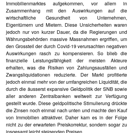
Immobilienmarktes aufgekommen, vor allem in
Zusammenhang mit den Auswirkungen auf die
wirtschaftliche Gesundheit von Unternehmen,
Eigentümern und Mietern. Diese Unsicherheiten waren
jedoch nur von kurzer Dauer, da die Regierungen und
Währungsbehörden massive Massnahmen ergriffen, um
den Grossteil der durch Covid-19 verursachten negativen
Auswirkungen rasch zu kompensieren. So blieb die
finanzielle Leistungsfähigkeit der meisten Akteure
erhalten, was die Risiken von Zahlungsausfällen und
Zwangsliquidationen reduzierte. Der Markt profitierte
jedoch einmal mehr von der umfangreichen Liquidität, die
durch die äusserst expansive Geldpolitik der SNB sowie
aller anderen Zentralbanken weltweit zur Verfügung
gestellt wurde. Diese geldpolitische Stimulierung drückte
die Zinsen noch einmal nach unten und machte den Kauf
von Immobilien attraktiver. Daher kam es in der Folge
nicht zu der erwarteten Preiskorrektur, sondern sogar zu
insgesamt leicht steigenden Preisen.