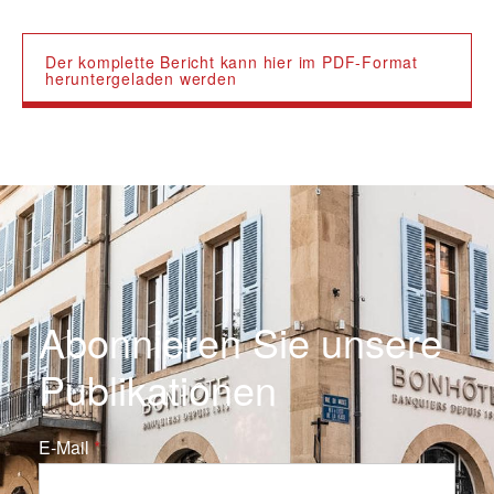
Der komplette Bericht kann hier im PDF-Format
heruntergeladen werden
Abonnieren Sie unsere
Publikationen
E-Mail