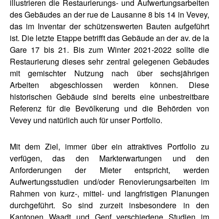
illustrieren die Restaurierungs- und Aufwertungsarbeiten
des Gebäudes an der rue de Lausanne 8 bis 14 in Vevey,
das im Inventar der schützenswerten Bauten aufgeführt
ist. Die letzte Etappe betrifft das Gebäude an der av. de la
Gare 17 bis 21. Bis zum Winter 2021-2022 sollte die
Restaurierung dieses sehr zentral gelegenen Gebäudes
mit gemischter Nutzung nach über sechsjährigen
Arbeiten abgeschlossen werden können. Diese
historischen Gebäude sind bereits eine unbestreitbare
Referenz für die Bevölkerung und die Behörden von
Vevey und natürlich auch für unser Portfolio.
Mit dem Ziel, immer über ein attraktives Portfolio zu
verfügen, das den Markterwartungen und den
Anforderungen der Mieter entspricht, werden
Aufwertungsstudien und/oder Renovierungsarbeiten im
Rahmen von kurz-, mittel- und langfristigen Planungen
durchgeführt. So sind zurzeit insbesondere in den
Kantonen Waadt und Genf verschiedene Studien im