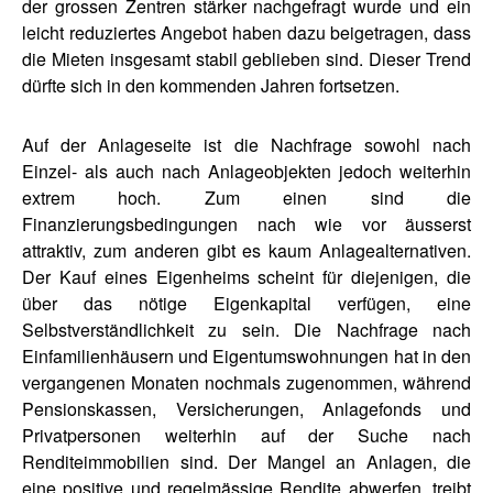
der grossen Zentren stärker nachgefragt wurde und ein
leicht reduziertes Angebot haben dazu beigetragen, dass
die Mieten insgesamt stabil geblieben sind. Dieser Trend
dürfte sich in den kommenden Jahren fortsetzen.
Auf der Anlageseite ist die Nachfrage sowohl nach
Einzel- als auch nach Anlageobjekten jedoch weiterhin
extrem hoch. Zum einen sind die
Finanzierungsbedingungen nach wie vor äusserst
attraktiv, zum anderen gibt es kaum Anlagealternativen.
Der Kauf eines Eigenheims scheint für diejenigen, die
über das nötige Eigenkapital verfügen, eine
Selbstverständlichkeit zu sein. Die Nachfrage nach
Einfamilienhäusern und Eigentumswohnungen hat in den
vergangenen Monaten nochmals zugenommen, während
Pensionskassen, Versicherungen, Anlagefonds und
Privatpersonen weiterhin auf der Suche nach
Renditeimmobilien sind. Der Mangel an Anlagen, die
eine positive und regelmässige Rendite abwerfen, treibt