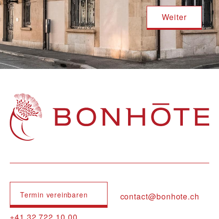
Navigation principale
Termin vereinbaren
contact@bonhote.ch
+41 32 722 10 00