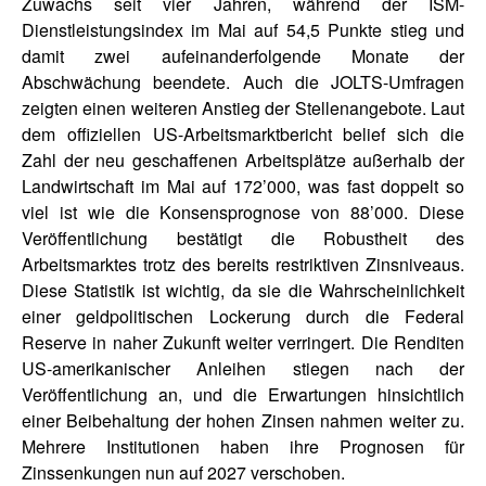
Zuwachs seit vier Jahren, während der ISM-
Dienstleistungsindex im Mai auf 54,5 Punkte stieg und
damit zwei aufeinanderfolgende Monate der
Abschwächung beendete. Auch die JOLTS-Umfragen
zeigten einen weiteren Anstieg der Stellenangebote. Laut
dem offiziellen US-Arbeitsmarktbericht belief sich die
Zahl der neu geschaffenen Arbeitsplätze außerhalb der
Landwirtschaft im Mai auf 172’000, was fast doppelt so
viel ist wie die Konsensprognose von 88’000. Diese
Veröffentlichung bestätigt die Robustheit des
Arbeitsmarktes trotz des bereits restriktiven Zinsniveaus.
Diese Statistik ist wichtig, da sie die Wahrscheinlichkeit
einer geldpolitischen Lockerung durch die Federal
Reserve in naher Zukunft weiter verringert. Die Renditen
US-amerikanischer Anleihen stiegen nach der
Veröffentlichung an, und die Erwartungen hinsichtlich
einer Beibehaltung der hohen Zinsen nahmen weiter zu.
Mehrere Institutionen haben ihre Prognosen für
Zinssenkungen nun auf 2027 verschoben.