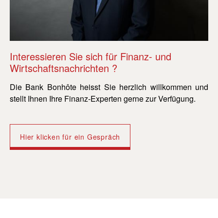
Interessieren Sie sich für Finanz- und
In
Wirtschaftsnachrichten ?
Wi
Die Bank Bonhôte heisst Sie herzlich willkommen und
Di
stellt Ihnen Ihre Finanz-Experten gerne zur Verfügung.
st
Hier klicken für ein Gespräch