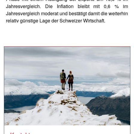
Jahresvergleich. Die Inflation bleibt mit 0,6 % im
Jahresvergleich moderat und bestätigt damit die weiterhin
relativ günstige Lage der Schweizer Wirtschaft.
block