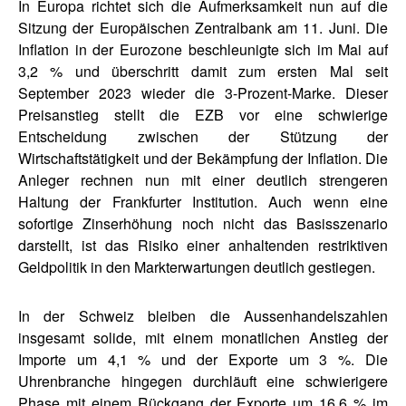
In Europa richtet sich die Aufmerksamkeit nun auf die
Sitzung der Europäischen Zentralbank am 11. Juni. Die
Inflation in der Eurozone beschleunigte sich im Mai auf
3,2 % und überschritt damit zum ersten Mal seit
September 2023 wieder die 3-Prozent-Marke. Dieser
Preisanstieg stellt die EZB vor eine schwierige
Entscheidung zwischen der Stützung der
Wirtschaftstätigkeit und der Bekämpfung der Inflation. Die
Anleger rechnen nun mit einer deutlich strengeren
Haltung der Frankfurter Institution. Auch wenn eine
sofortige Zinserhöhung noch nicht das Basisszenario
darstellt, ist das Risiko einer anhaltenden restriktiven
Geldpolitik in den Markterwartungen deutlich gestiegen.
In der Schweiz bleiben die Aussenhandelszahlen
insgesamt solide, mit einem monatlichen Anstieg der
Importe um 4,1 % und der Exporte um 3 %. Die
Uhrenbranche hingegen durchläuft eine schwierigere
Phase mit einem Rückgang der Exporte um 16,6 % im