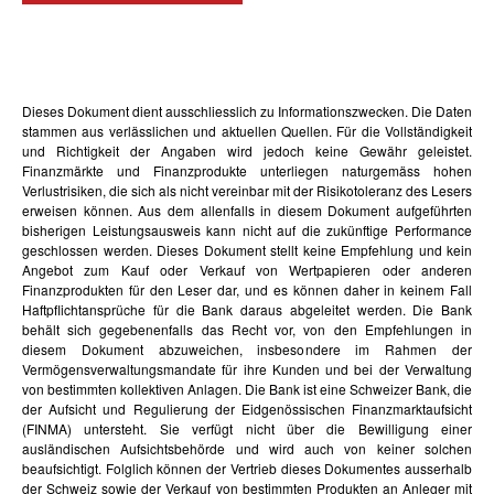
Dieses Dokument dient ausschliesslich zu Informationszwecken. Die Daten
stammen aus verlässlichen und aktuellen Quellen. Für die Vollständigkeit
und Richtigkeit der Angaben wird jedoch keine Gewähr geleistet.
Finanzmärkte und Finanzprodukte unterliegen naturgemäss hohen
Verlustrisiken, die sich als nicht vereinbar mit der Risikotoleranz des Lesers
erweisen können. Aus dem allenfalls in diesem Dokument aufgeführten
bisherigen Leistungsausweis kann nicht auf die zukünftige Performance
geschlossen werden. Dieses Dokument stellt keine Empfehlung und kein
Angebot zum Kauf oder Verkauf von Wertpapieren oder anderen
Finanzprodukten für den Leser dar, und es können daher in keinem Fall
Haftpflichtansprüche für die Bank daraus abgeleitet werden. Die Bank
behält sich gegebenenfalls das Recht vor, von den Empfehlungen in
diesem Dokument abzuweichen, insbesondere im Rahmen der
Vermögensverwaltungsmandate für ihre Kunden und bei der Verwaltung
von bestimmten kollektiven Anlagen. Die Bank ist eine Schweizer Bank, die
der Aufsicht und Regulierung der Eidgenössischen Finanzmarktaufsicht
(FINMA) untersteht. Sie verfügt nicht über die Bewilligung einer
ausländischen Aufsichtsbehörde und wird auch von keiner solchen
beaufsichtigt. Folglich können der Vertrieb dieses Dokumentes ausserhalb
der Schweiz sowie der Verkauf von bestimmten Produkten an Anleger mit