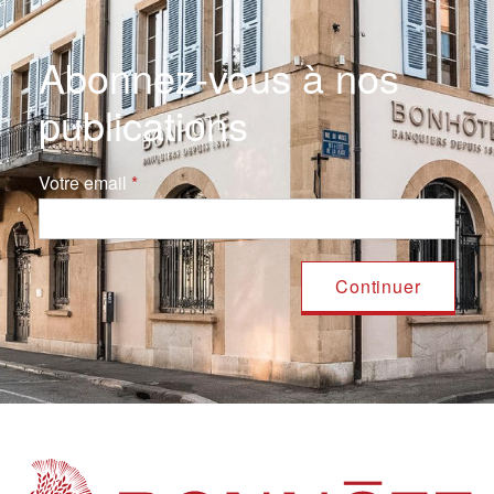
Abonnez-vous à nos
publications
Votre email
Navigation principale