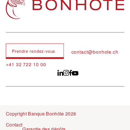
Prendre rendez-vous
contact@bonhote.ch
+41 32 722 10 00
Copyright Banque Bonhôte 2026
Pied de page
Contact
Garantie des dépôts