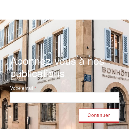
Abonnez-vous à nos
publications
Votre email