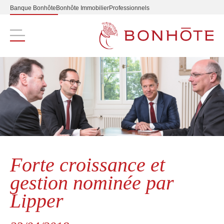
Banque Bonhôte
Bonhôte Immobilier
Professionnels
Navigation principale
Forte croissance et
gestion nominée par
Lipper