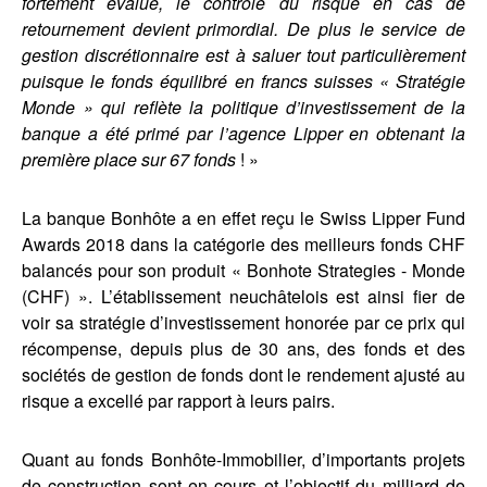
fortement évalué, le contrôle du risque en cas de
retournement devient primordial. De plus le service de
gestion discrétionnaire est à saluer tout particulièrement
puisque le fonds équilibré en francs suisses « Stratégie
Monde » qui reflète la politique d’investissement de la
banque a été primé par l’agence Lipper en obtenant la
première place sur 67 fonds
! »
La banque Bonhôte a en effet reçu le Swiss Lipper Fund
Awards 2018 dans la catégorie des meilleurs fonds CHF
balancés pour son produit « Bonhote Strategies - Monde
(CHF) ». L’établissement neuchâtelois est ainsi fier de
voir sa stratégie d’investissement honorée par ce prix qui
récompense, depuis plus de 30 ans, des fonds et des
sociétés de gestion de fonds dont le rendement ajusté au
risque a excellé par rapport à leurs pairs.
Quant au fonds Bonhôte-Immobilier, d’importants projets
de construction sont en cours et l’objectif du milliard de