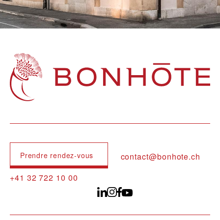
Navigation principale
Prendre rendez-vous
contact@bonhote.ch
+41 32 722 10 00