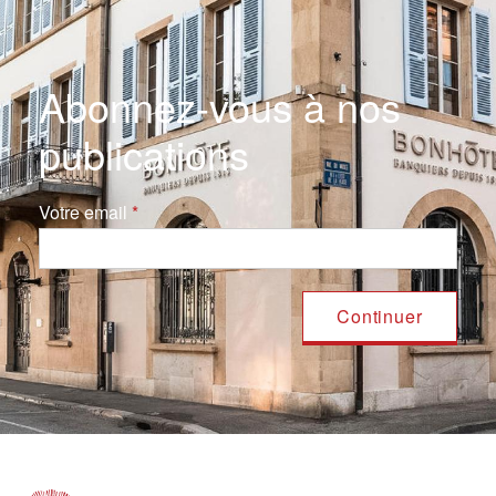
Abonnez-vous à nos
publications
Votre email