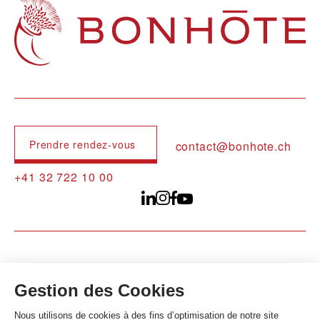
Navigation principale
Prendre rendez-vous
contact@bonhote.ch
+41 32 722 10 00
Copyright Banque Bonhôte 2026