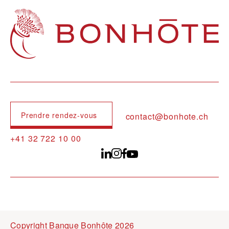
Navigation principale
Prendre rendez-vous
contact@bonhote.ch
+41 32 722 10 00
Copyright Banque Bonhôte 2026