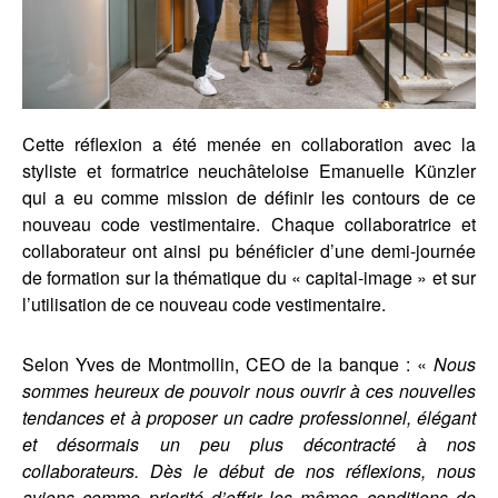
Cette réflexion a été menée en collaboration avec la
styliste et formatrice neuchâteloise Emanuelle Künzler
qui a eu comme mission de définir les contours de ce
nouveau code vestimentaire. Chaque collaboratrice et
collaborateur ont ainsi pu bénéficier d’une demi-journée
de formation sur la thématique du « capital-image » et sur
l’utilisation de ce nouveau code vestimentaire.
Selon Yves de Montmollin, CEO de la banque : «
Nous
sommes heureux de pouvoir nous ouvrir à ces nouvelles
tendances et à proposer un cadre professionnel, élégant
et désormais un peu plus décontracté à nos
collaborateurs. Dès le début de nos réflexions, nous
avions comme priorité d’offrir les mêmes conditions de