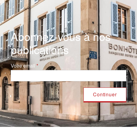
Abonnez-vous à nos
publications
Votre email