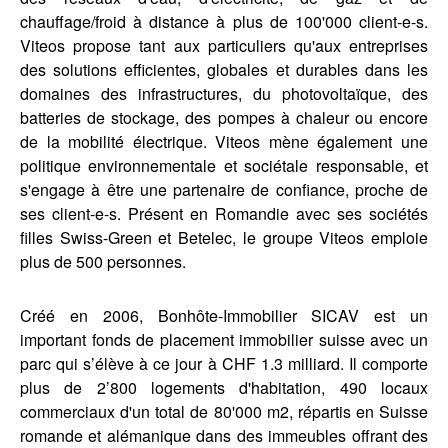
chauffage/froid à distance à plus de 100'000 client-e-s.
Viteos propose tant aux particuliers qu'aux entreprises
des solutions efficientes, globales et durables dans les
domaines des infrastructures, du photovoltaïque, des
batteries de stockage, des pompes à chaleur ou encore
de la mobilité électrique. Viteos mène également une
politique environnementale et sociétale responsable, et
s'engage à être une partenaire de confiance, proche de
ses client-e-s. Présent en Romandie avec ses sociétés
filles Swiss-Green et Betelec, le groupe Viteos emploie
plus de 500 personnes.
Créé en 2006, Bonhôte-Immobilier SICAV est un
important fonds de placement immobilier suisse avec un
parc qui s’élève à ce jour à CHF 1.3 milliard. Il comporte
plus de 2’800 logements d'habitation, 490 locaux
commerciaux d'un total de 80'000 m2, répartis en Suisse
romande et alémanique dans des immeubles offrant des