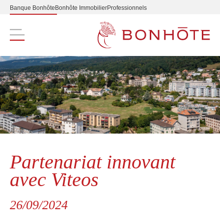
Banque Bonhôte
Bonhôte Immobilier
Professionnels
Navigation principale
Partenariat innovant
avec Viteos
26/09/2024