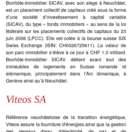
Bonhôte-Immobilier SICAV, avec son siège à Neuchâtel,
est un placement collectif de capitaux créé sous la forme
d’une société d’investissement à capital variable
(SICAV), du type « fonds immobiliers » au sens de la loi
fédérale sur les placements collectifs de capitaux du 23
juin 2006 (LPCC). Elle est cotée à la bourse suisse SIX
Swiss Exchange (ISIN: CH0026725611). La valeur de
son parc immobilier s’élève à ce jour à CHF 1.3 milliard.
Bonhôte-Immobilier SICAV détient avant tout des
immeubles de logements en Suisse romande et
alémanique, principalement dans l’Arc lémanique, à
Genève ainsi qu’à Neuchâtel.
Viteos SA
Référence neuchâteloise de la transition énergétique,
Viteos assure la fourniture d'énergies ainsi que la gestion
des réseaux d'eau, d'électricité, de gaz et de