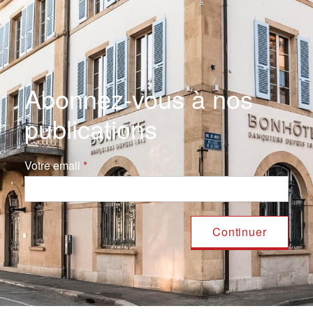
Abonnez-vous à nos
publications
Votre email