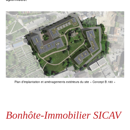
Plan d’implantation et aménagements extérieurs du site « Concept B.180 »
Bonhôte-Immobilier SICAV