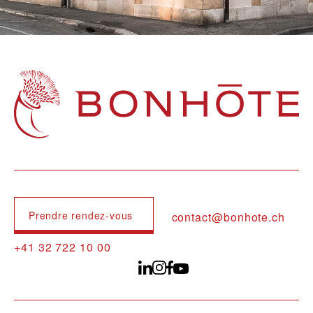
Navigation principale
Prendre rendez-vous
contact@bonhote.ch
+41 32 722 10 00