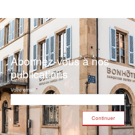
Abonnez-vous à nos
publications
Votre email