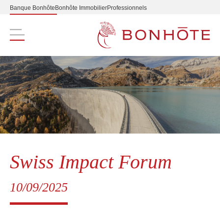
Banque Bonhôte
Bonhôte Immobilier
Professionnels
Navigation principale
Swiss Impact Forum
10/09/2025