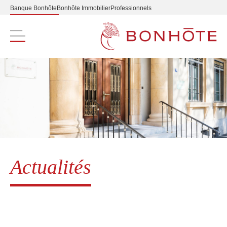
Banque Bonhôte
Bonhôte Immobilier
Professionnels
Navigation principale
Actualités