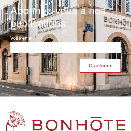
Abonnez-vous à nos
publications
Votre email
Navigation principale