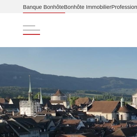
Banque Bonhôte
Bonhôte Immobilier
Professio