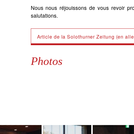
Nous nous réjouissons de vous revoir pr
salutations.
Article de la Solothurner Zeitung (en al
Photos