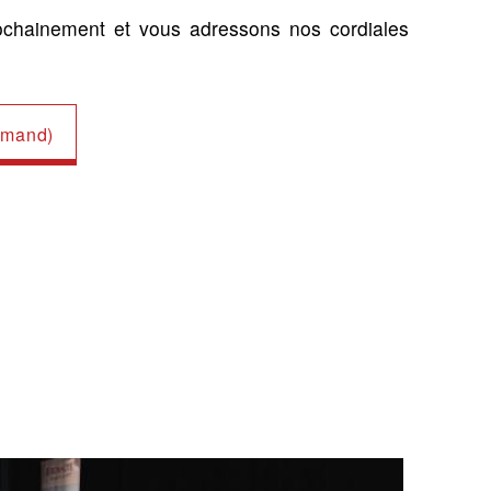
ochainement et vous adressons nos cordiales
lemand)