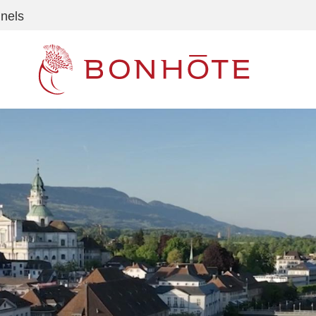
nnels
Navigation principale