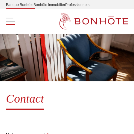
Banque Bonhôte
Bonhôte Immobilier
Professionnels
Navigation principale
Contact