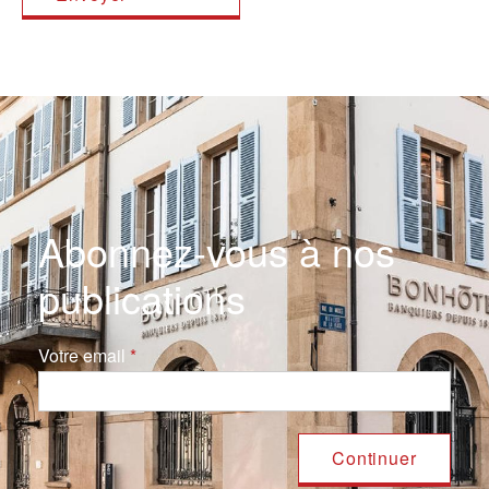
Abonnez-vous à nos
publications
Votre email