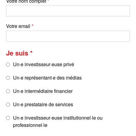
Votre nom complet
Votre email
Je suis
Un·e investisseur·euse privé
Un·e représentant·e des médias
Un·e intermédiaire financier
Un·e prestataire de services
Un·e investisseur·euse institutionnel·le ou
professionnel·le