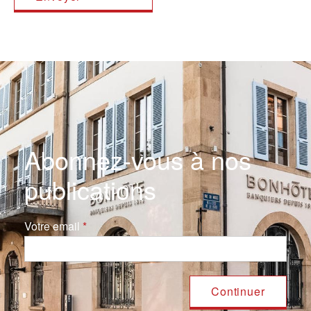
Abonnez-vous à nos
publications
Votre email