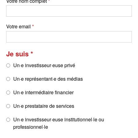
Votre nom complet
Votre email
Je suis
Un·e investisseur·euse privé
Un·e représentant·e des médias
Un·e intermédiaire financier
Un·e prestataire de services
Un·e investisseur·euse institutionnel·le ou
professionnel·le