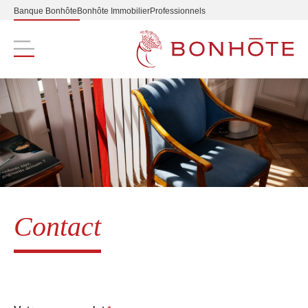
Banque Bonhôte
Bonhôte Immobilier
Professionnels
Navigation principale
Contact