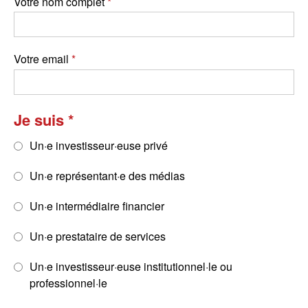
Votre nom complet
Votre email
Je suis
Un·e investisseur·euse privé
Un·e représentant·e des médias
Un·e intermédiaire financier
Un·e prestataire de services
Un·e investisseur·euse institutionnel·le ou
professionnel·le