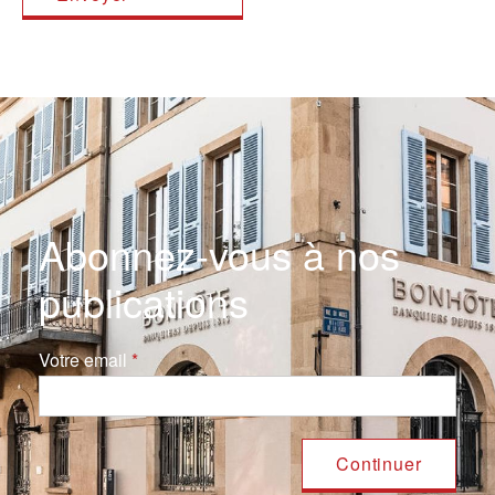
Abonnez-vous à nos
publications
Votre email