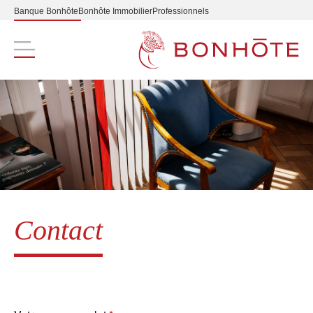
Banque Bonhôte
Bonhôte Immobilier
Professionnels
Navigation principale
Contact