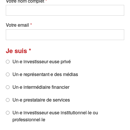
Votre nom complet
Votre email
Je suis
Un·e investisseur·euse privé
Un·e représentant·e des médias
Un·e intermédiaire financier
Un·e prestataire de services
Un·e investisseur·euse institutionnel·le ou
professionnel·le