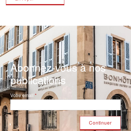
Abonnez-vous à nos
publications
Votre email