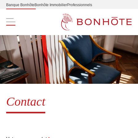
Banque Bonhôte
Bonhôte Immobilier
Professionnels
Navigation principale
Contact