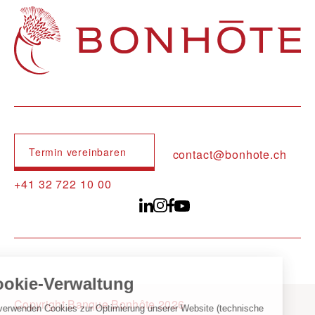
Navigation principale
Termin vereinbaren
contact@bonhote.ch
+41 32 722 10 00
Copyright Banque Bonhôte 2026