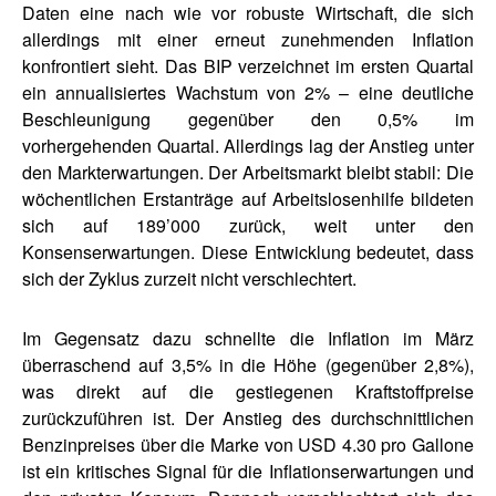
Daten eine nach wie vor robuste Wirtschaft, die sich
allerdings mit einer erneut zunehmenden Inflation
konfrontiert sieht. Das BIP verzeichnet im ersten Quartal
ein annualisiertes Wachstum von 2% – eine deutliche
Beschleunigung gegenüber den 0,5% im
vorhergehenden Quartal. Allerdings lag der Anstieg unter
den Markterwartungen. Der Arbeitsmarkt bleibt stabil: Die
wöchentlichen Erstanträge auf Arbeitslosenhilfe bildeten
sich auf 189’000 zurück, weit unter den
Konsenserwartungen. Diese Entwicklung bedeutet, dass
sich der Zyklus zurzeit nicht verschlechtert.
Im Gegensatz dazu schnellte die Inflation im März
überraschend auf 3,5% in die Höhe (gegenüber 2,8%),
was direkt auf die gestiegenen Kraftstoffpreise
zurückzuführen ist. Der Anstieg des durchschnittlichen
Benzinpreises über die Marke von USD 4.30 pro Gallone
ist ein kritisches Signal für die Inflationserwartungen und