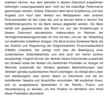
erweisen können. Aus dem allenfalls in diesem Dokument aufgeführten
bisherigen Leistungsausweis kann nicht auf die zukünftige Performance
geschlossen werden. Dieses Dokument stellt keine Empfehlung und kein
Angebot zum Kauf oder Verkauf von Wertpapieren oder anderen
Finanzprodukten für den Leser dar, und es können daher in keinem Fall
Haftpflichtansprüche für die Bank daraus abgeleitet werden. Die Bank
behält sich gegebenenfalls das Recht vor, von den Empfehlungen in
diesem Dokument abzuweichen, insbesondere im Rahmen der
Vermögensverwaltungsmandate für ihre Kunden und bei der Verwaltung
von bestimmten kollektiven Anlagen. Die Bank ist eine Schweizer Bank, die
der Aufsicht und Regulierung der Eidgenössischen Finanzmarktaufsicht
(FINMA) untersteht. Sie verfügt nicht über die Bewilligung einer
ausländischen Aufsichtsbehörde und wird auch von keiner solchen
beaufsichtigt. Folglich können der Vertrieb dieses Dokumentes ausserhalb
der Schweiz sowie der Verkauf von bestimmten Produkten an Anleger mit
Wohnsitz ausserhalb der Schweiz gewissen Beschränkungen oder
Verboten gemäss ausländischem Recht unterliegen. Es obliegt dem Leser,
sich diesbezüglich über seinen Status zu informieren und die ihn
betreffenden Gesetze und Vorschriften einzuhalten. Wir empfehlen Ihnen,
sich an ausgewiesene Spezialisten in der Rechts-, Finanz- und
Steuerberatung zu wenden, um Ihre Position im Verhältnis zum Inhalt
dieser Publikation abzuklären.