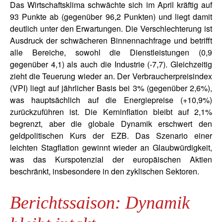
Das Wirtschaftsklima schwächte sich im April kräftig auf
93 Punkte ab (gegenüber 96,2 Punkten) und liegt damit
deutlich unter den Erwartungen. Die Verschlechterung ist
Ausdruck der schwächeren Binnennachfrage und betrifft
alle Bereiche, sowohl die Dienstleistungen (0,9
gegenüber 4,1) als auch die Industrie (-7,7). Gleichzeitig
zieht die Teuerung wieder an. Der Verbraucherpreisindex
(VPI) liegt auf jährlicher Basis bei 3% (gegenüber 2,6%),
was hauptsächlich auf die Energiepreise (+10,9%)
zurückzuführen ist. Die Kerninflation bleibt auf 2,1%
begrenzt, aber die globale Dynamik erschwert den
geldpolitischen Kurs der EZB. Das Szenario einer
leichten Stagflation gewinnt wieder an Glaubwürdigkeit,
was das Kurspotenzial der europäischen Aktien
beschränkt, insbesondere in den zyklischen Sektoren.
Berichtssaison: Dynamik