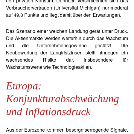
den privaten Konsum. Dennoch verschlechtert sich das
Verbrauchervertrauen (Universität Michigan) nur moderat
auf 49,8 Punkte und liegt damit über den Erwartungen.
Das Szenario einer weichen Landung gerät unter Druck.
Die Aktienmärkte werden weiterhin durch das Wachstum
und die Unternehmensgewinne gestützt. Die
Neubewertung der Langfristzinsen stellt hingegen ein
wachsendes Risiko dar, insbesondere für
Wachstumswerte wie Technologieaktien.
Europa:
Konjunkturabschwächung
und Inflationsdruck
Aus der Eurozone kommen besorgniserregende Signale.