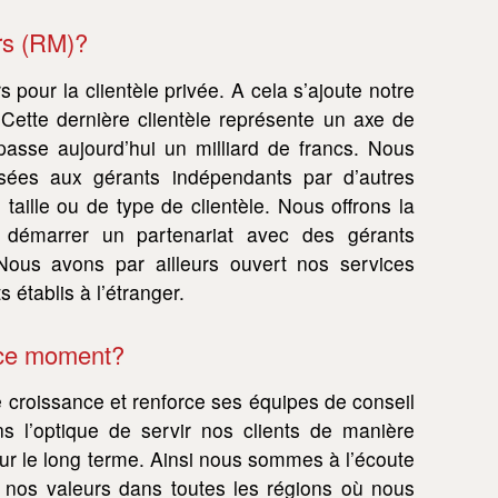
rs (RM)?
pour la clientèle privée. A cela s’ajoute notre
Cette dernière clientèle représente un axe de
passe aujourd’hui un milliard de francs. Nous
osées aux gérants indépendants par d’autres
aille ou de type de clientèle. Nous offrons la
our démarrer un partenariat avec des gérants
. Nous avons par ailleurs ouvert nos services
établis à l’étranger.
 ce moment?
croissance et renforce ses équipes de conseil
ns l’optique de servir nos clients de manière
 sur le long terme. Ainsi nous sommes à l’écoute
 nos valeurs dans toutes les régions où nous