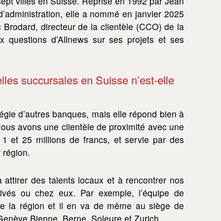
ept villes en Suisse. Reprise en 1992 par Jean
d’administration, elle a nommé en janvier 2025
rodard, directeur de la clientèle (CCO) de la
 questions d’Allnews sur ses projets et ses
lles succursales en Suisse n’est-elle
égie d’autres banques, mais elle répond bien à
Nous avons une clientèle de proximité avec une
 1 et 25 millions de francs, et servie par des
 région.
attirer des talents locaux et à rencontrer nos
rivés ou chez eux. Par exemple, l’équipe de
de la région et il en va de même au siège de
Genève Bienne, Berne, Soleure et Zurich.