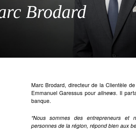
arc Brodard
Marc Brodard, directeur de la Clientèle de
Emmanuel Garessus pour
allnews
. Il par
banque.
"Nous sommes des entrepreneurs et no
personnes de la région, répond bien aux bes