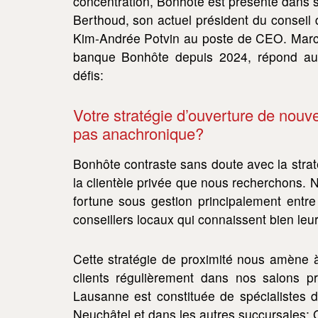
concentration, Bonhôte est présente dans s
Berthoud, son actuel président du conseil 
Kim-Andrée Potvin au poste de CEO. Marc B
banque Bonhôte depuis 2024, répond aux
défis:
Votre stratégie d’ouverture de nouve
pas anachronique?
Bonhôte contraste sans doute avec la strat
la clientèle privée que nous recherchons. 
fortune sous gestion principalement entre
conseillers locaux qui connaissent bien leur
Cette stratégie de proximité nous amène à 
clients régulièrement dans nos salons p
Lausanne est constituée de spécialistes 
Neuchâtel et dans les autres succursales; 