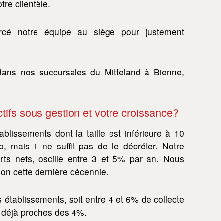
re clientèle.
rcé notre équipe au siège pour justement
dans nos succursales du Mitteland à Bienne,
ctifs sous gestion et votre croissance?
blissements dont la taille est inférieure à 10
, mais il ne suffit pas de le décréter. Notre
ts nets, oscille entre 3 et 5% par an. Nous
ion cette dernière décennie.
s établissements, soit entre 4 et 6% de collecte
 déjà proches des 4%.