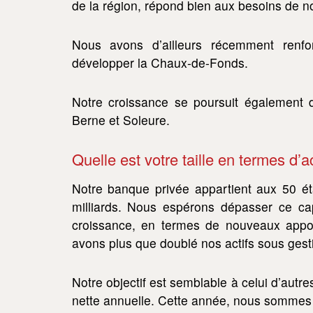
de la région, répond bien aux besoins de not
Nous avons d’ailleurs récemment renfo
développer la Chaux-de-Fonds.
Notre croissance se poursuit également 
Berne et Soleure.
Quelle est votre taille en termes d’a
Notre banque privée appartient aux 50 éta
milliards. Nous espérons dépasser ce cap
croissance, en termes de nouveaux appor
avons plus que doublé nos actifs sous gest
Notre objectif est semblable à celui d’autre
nette annuelle. Cette année, nous sommes