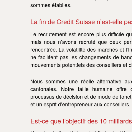
sommes établies.
La fin de Credit Suisse n’est-elle p
Le recrutement est encore plus difficile
mais nous n’avons recruté que deux pers
rencontrée. La volatilité des marchés et l’i
ne facilitent pas les changements de banque
mouvements potentiels des conseillers et de
Nous sommes une réelle alternative au
cantonales. Notre taille humaine offr
processus de décision et de mode de fonct
et un esprit d’entrepreneur aux conseillers.
Est-ce que l’objectif des 10 milliar