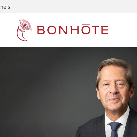
nnels
Navigation principale