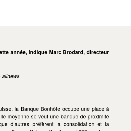
cette année, indique Marc Brodard, directeur
 allnews
 Suisse, la Banque Bonhôte occupe une place à
aille moyenne se veut une banque de proximité
que d’autres préfèrent la consolidation et la