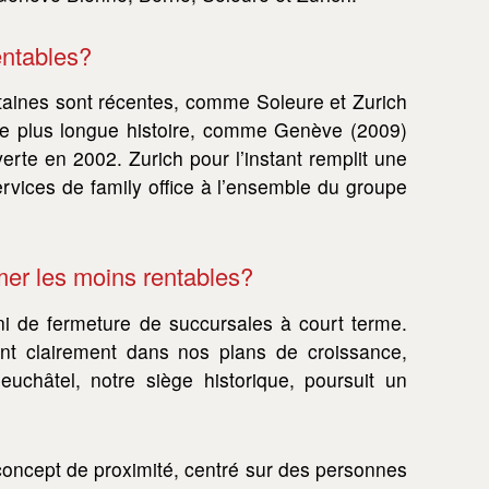
entables?
rtaines sont récentes, comme Soleure et Zurich
une plus longue histoire, comme Genève (2009)
rte en 2002. Zurich pour l’instant remplit une
services de family office à l’ensemble du groupe
rmer les moins rentables?
ni de fermeture de succursales à court terme.
nt clairement dans nos plans de croissance,
euchâtel, notre siège historique, poursuit un
oncept de proximité, centré sur des personnes