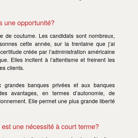
as une opportunité?
 que de coutume. Les candidats sont nombreux,
onnes cette année, sur la trentaine que j’ai
ncertitude créée par l’administration américaine
. Elles incitent à l’attentisme et freinent les
s clients.
x grandes banques privées et aux banques
e des avantages, en termes d’autonomie, de
ionnement. Elle permet une plus grande liberté
ds est une nécessité à court terme?