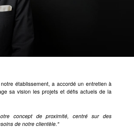
 notre établissement, a accordé un entretien à
tage sa vision les projets et défis actuels de la
tre concept de proximité, centré sur des
oins de notre clientèle."