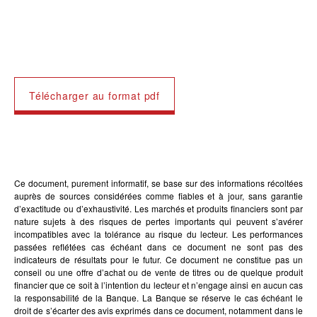
Télécharger au format pdf
Ce document, purement informatif, se base sur des informations récoltées
auprès de sources considérées comme fiables et à jour, sans garantie
d’exactitude ou d’exhaustivité. Les marchés et produits financiers sont par
nature sujets à des risques de pertes importants qui peuvent s’avérer
incompatibles avec la tolérance au risque du lecteur. Les performances
passées reflétées cas échéant dans ce document ne sont pas des
indicateurs de résultats pour le futur. Ce document ne constitue pas un
conseil ou une offre d’achat ou de vente de titres ou de quelque produit
financier que ce soit à l’intention du lecteur et n’engage ainsi en aucun cas
la responsabilité de la Banque. La Banque se réserve le cas échéant le
droit de s’écarter des avis exprimés dans ce document, notamment dans le