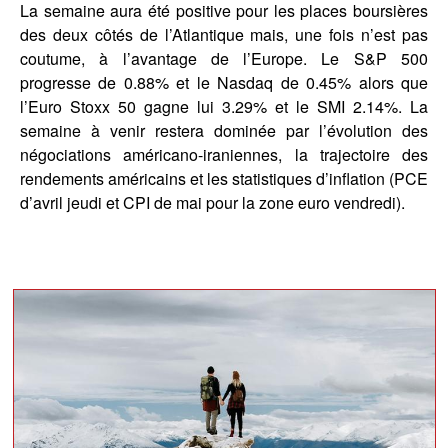
La semaine aura été positive pour les places boursières
des deux côtés de l’Atlantique mais, une fois n’est pas
coutume, à l’avantage de l’Europe. Le S&P 500
progresse de 0.88% et le Nasdaq de 0.45% alors que
l’Euro Stoxx 50 gagne lui 3.29% et le SMI 2.14%. La
semaine à venir restera dominée par l’évolution des
négociations américano-iraniennes, la trajectoire des
rendements américains et les statistiques d’inflation (PCE
d’avril jeudi et CPI de mai pour la zone euro vendredi).
block