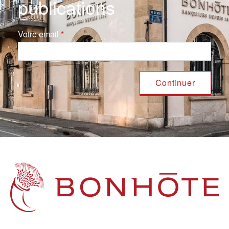
publications
Votre email
Navigation principale