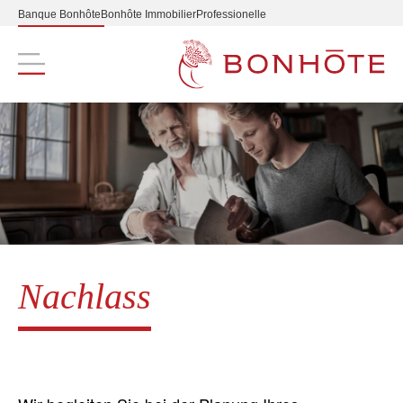
Banque Bonhôte
Bonhôte Immobilier
Professionelle
Navigation principale
Nachlass