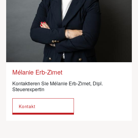
Mélanie Erb-Zimet
Kontaktieren Sie Mélanie Erb-Zimet, Dipl.
Steuerexpertin
Kontakt