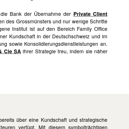
kt die Bank der Übernahme der
Private Client
en des Grossmünsters und nur wenige Schritte
ne Institut ist auf den Bereich Family Office
seiner Kundschaft in der Deutschschweiz und im
ng sowie Konsolidierungsdienstleistungen an.
& Cie SA
ihrer Strategie treu, indem sie näher
bereits über eine Kundschaft und strategische
teuren verfügt. Mit diesem symbolträchtigen