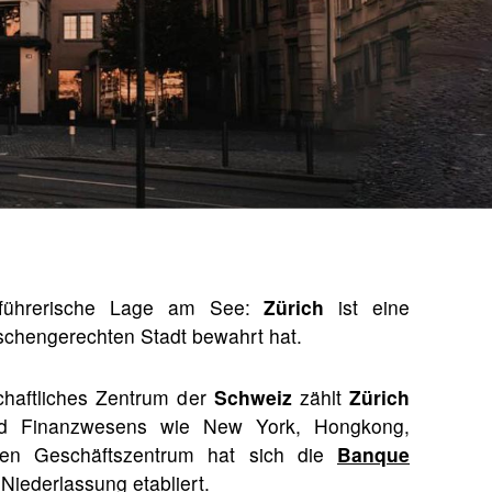
verführerische Lage am See:
Zürich
ist eine
schengerechten Stadt bewahrt hat.
haftliches Zentrum der
Schweiz
zählt
Zürich
nd Finanzwesens wie New York, Hongkong,
gen Geschäftszentrum hat sich die
Banque
Niederlassung etabliert.