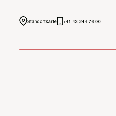
Standortkarte
+41 43 244 76 00