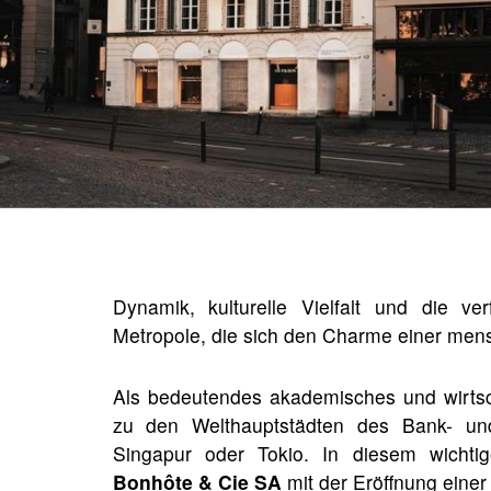
Dynamik, kulturelle Vielfalt und die 
Metropole, die sich den Charme einer men
Als bedeutendes akademisches und wirtsc
zu den Welthauptstädten des Bank- u
Singapur oder Tokio. In diesem wichti
Bonhôte & Cie SA
mit der Eröffnung einer 