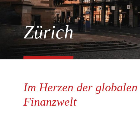
Zürich
Im Herzen der globalen
Finanzwelt