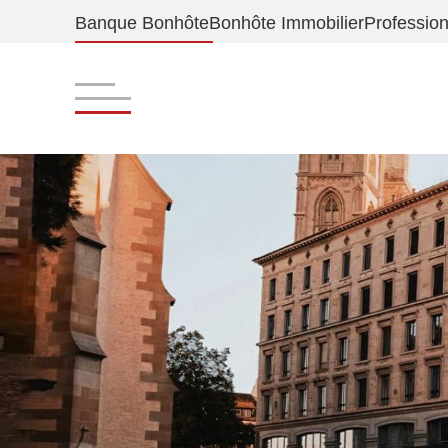
Banque Bonhôte
Bonhôte Immobilier
Profession