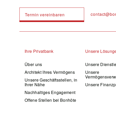
contact@bo
Termin vereinbaren
Navigation principale
Ihre Privatbank
Unsere Lösung
Über uns
Unsere Dienstl
Architekt Ihres Vermögens
Unsere
Vermögensverw
Unsere Geschäftsstellen, in
Ihrer Nähe
Unsere Finanzp
Nachhaltiges Engagement
Offene Stellen bei Bonhôte