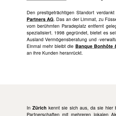
Den prestigeträchtigen Standort verdan
Partners AG
. Das an der Limmat, zu Füss
vom berühmten Paradeplatz entfernt gelege
spezialisiert. 1998 gegründet, bietet es 
Ausland Vermögensberatung und -verwaltu
Einmal mehr bleibt die
Banque Bonhôte 
an ihre Kunden heranrückt.
In
Zürich
kennt sie sich aus, da sie hier 
Partnerschaften mit mehreren lokalen Ak