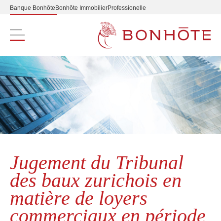
Banque Bonhôte
Bonhôte Immobilier
Professionelle
Navigation principale
Jugement du Tribunal
des baux zurichois en
matière de loyers
commerciaux en période