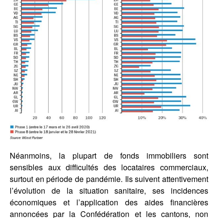
Néanmoins, la plupart de fonds immobiliers sont
sensibles aux difficultés des locataires commerciaux,
surtout en période de pandémie. Ils suivent attentivement
l’évolution de la situation sanitaire, ses incidences
économiques et l’application des aides financières
annoncées par la Confédération et les cantons, non