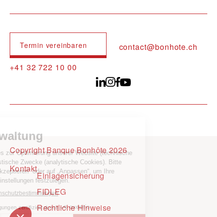
Termin vereinbaren
contact@bonhote.ch
+41 32 722 10 00
Copyright Banque Bonhôte 2026
Pied de page
Kontakt
Einlagensicherung
FIDLEG
Rechtliche Hinweise