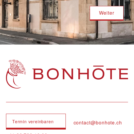
Navigation principale
Termin vereinbaren
contact@bonhote.ch