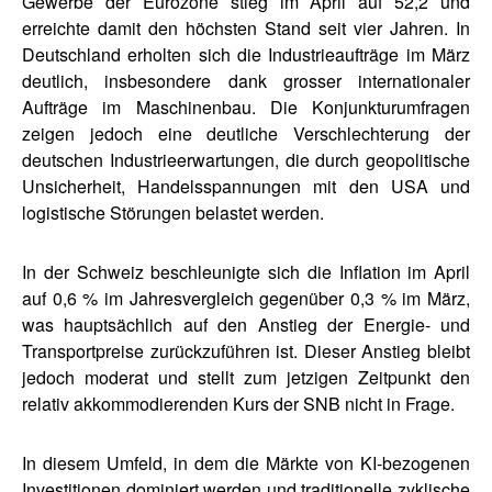
Gewerbe der Eurozone stieg im April auf 52,2 und
erreichte damit den höchsten Stand seit vier Jahren. In
Deutschland erholten sich die Industrieaufträge im März
deutlich, insbesondere dank grosser internationaler
Aufträge im Maschinenbau. Die Konjunkturumfragen
zeigen jedoch eine deutliche Verschlechterung der
deutschen Industrieerwartungen, die durch geopolitische
Unsicherheit, Handelsspannungen mit den USA und
logistische Störungen belastet werden.
In der Schweiz beschleunigte sich die Inflation im April
auf 0,6 % im Jahresvergleich gegenüber 0,3 % im März,
was hauptsächlich auf den Anstieg der Energie- und
Transportpreise zurückzuführen ist. Dieser Anstieg bleibt
jedoch moderat und stellt zum jetzigen Zeitpunkt den
relativ akkommodierenden Kurs der SNB nicht in Frage.
In diesem Umfeld, in dem die Märkte von KI-bezogenen
Investitionen dominiert werden und traditionelle zyklische