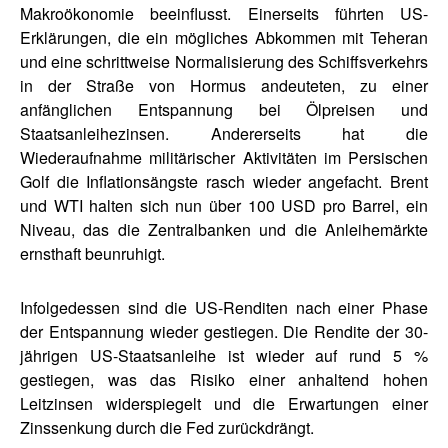
Makroökonomie beeinflusst. Einerseits führten US-
Erklärungen, die ein mögliches Abkommen mit Teheran
und eine schrittweise Normalisierung des Schiffsverkehrs
in der Straße von Hormus andeuteten, zu einer
anfänglichen Entspannung bei Ölpreisen und
Staatsanleihezinsen. Andererseits hat die
Wiederaufnahme militärischer Aktivitäten im Persischen
Golf die Inflationsängste rasch wieder angefacht. Brent
und WTI halten sich nun über 100 USD pro Barrel, ein
Niveau, das die Zentralbanken und die Anleihemärkte
ernsthaft beunruhigt.
Infolgedessen sind die US-Renditen nach einer Phase
der Entspannung wieder gestiegen. Die Rendite der 30-
jährigen US-Staatsanleihe ist wieder auf rund 5 %
gestiegen, was das Risiko einer anhaltend hohen
Leitzinsen widerspiegelt und die Erwartungen einer
Zinssenkung durch die Fed zurückdrängt.