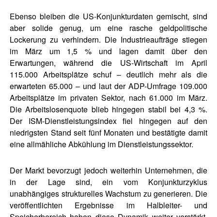
Ebenso bleiben die US-Konjunkturdaten gemischt, sind
aber solide genug, um eine rasche geldpolitische
Lockerung zu verhindern. Die Industrieaufträge stiegen
im März um 1,5 % und lagen damit über den
Erwartungen, während die US-Wirtschaft im April
115.000 Arbeitsplätze schuf – deutlich mehr als die
erwarteten 65.000 – und laut der ADP-Umfrage 109.000
Arbeitsplätze im privaten Sektor, nach 61.000 im März.
Die Arbeitslosenquote blieb hingegen stabil bei 4,3 %.
Der ISM-Dienstleistungsindex fiel hingegen auf den
niedrigsten Stand seit fünf Monaten und bestätigte damit
eine allmähliche Abkühlung im Dienstleistungssektor.
Der Markt bevorzugt jedoch weiterhin Unternehmen, die
in der Lage sind, ein vom Konjunkturzyklus
unabhängiges strukturelles Wachstum zu generieren. Die
veröffentlichten Ergebnisse im Halbleiter- und
Speicherbereich haben diese Dynamik weiter verstärkt.