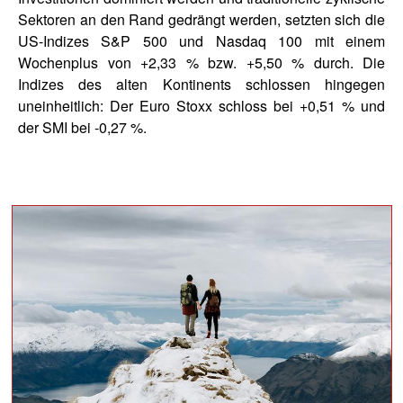
Sektoren an den Rand gedrängt werden, setzten sich die
US-Indizes S&P 500 und Nasdaq 100 mit einem
Wochenplus von +2,33 % bzw. +5,50 % durch. Die
Indizes des alten Kontinents schlossen hingegen
uneinheitlich: Der Euro Stoxx schloss bei +0,51 % und
der SMI bei -0,27 %.
block