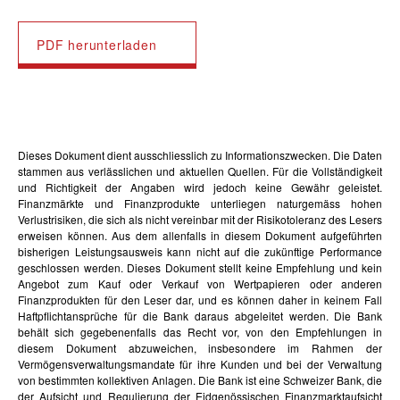
PDF herunterladen
Dieses Dokument dient ausschliesslich zu Informationszwecken. Die Daten
stammen aus verlässlichen und aktuellen Quellen. Für die Vollständigkeit
und Richtigkeit der Angaben wird jedoch keine Gewähr geleistet.
Finanzmärkte und Finanzprodukte unterliegen naturgemäss hohen
Verlustrisiken, die sich als nicht vereinbar mit der Risikotoleranz des Lesers
erweisen können. Aus dem allenfalls in diesem Dokument aufgeführten
bisherigen Leistungsausweis kann nicht auf die zukünftige Performance
geschlossen werden. Dieses Dokument stellt keine Empfehlung und kein
Angebot zum Kauf oder Verkauf von Wertpapieren oder anderen
Finanzprodukten für den Leser dar, und es können daher in keinem Fall
Haftpflichtansprüche für die Bank daraus abgeleitet werden. Die Bank
behält sich gegebenenfalls das Recht vor, von den Empfehlungen in
diesem Dokument abzuweichen, insbesondere im Rahmen der
Vermögensverwaltungsmandate für ihre Kunden und bei der Verwaltung
von bestimmten kollektiven Anlagen. Die Bank ist eine Schweizer Bank, die
der Aufsicht und Regulierung der Eidgenössischen Finanzmarktaufsicht