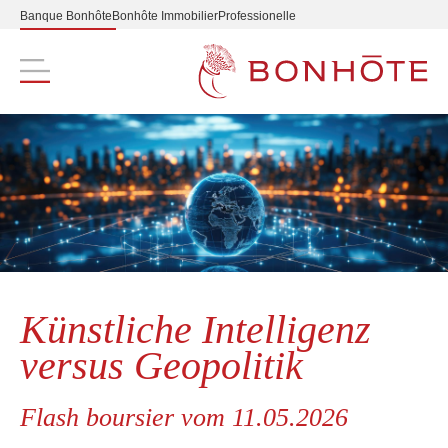
Banque Bonhôte
Bonhôte Immobilier
Professionelle
Navigation principale
Künstliche Intelligenz
versus Geopolitik
Flash boursier vom 11.05.2026