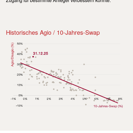
Zugang für bestimmte Anleger verbessern könnte.
Historisches Agio / 10-Jahres-Swap