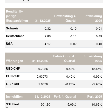
Rendite 10-
jährige
Entwicklung 4.
Entwicklung
Staatsanleihen
31.12.2025
Quartal
2025
Schweiz
0.32
0.10
-0.01
Deutschland
2.86
0.14
0.49
USA
4.17
0.02
-0.40
Entwicklung 4.
Entwicklung
Währungen
31.12.2025
Quartal
2025
USD-CHF
0.7926
-0.48%
-12.65%
EUR-CHF
0.93073
-0.40%
-0.99%
GBP-CHF
1.0679
-0.28%
-5.96%
Immobilien
31.12.2025
Perf. 4. Quartal
Perf. 2025
SXI Real
601.30
5.09%
10.62%