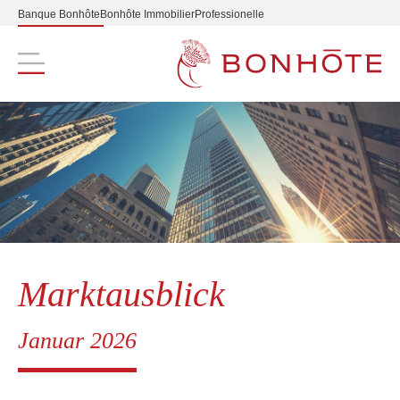
Banque Bonhôte
Bonhôte Immobilier
Professionelle
Navigation principale
Marktausblick
Januar 2026