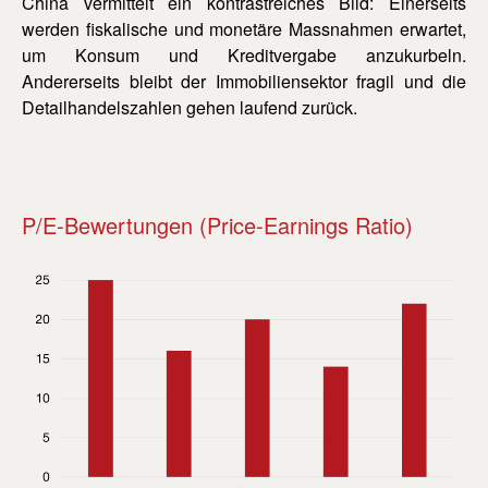
China vermittelt ein kontrastreiches Bild: Einerseits
werden fiskalische und monetäre Massnahmen erwartet,
um Konsum und Kreditvergabe anzukurbeln.
Andererseits bleibt der Immobiliensektor fragil und die
Detailhandelszahlen gehen laufend zurück.
P/E-Bewertungen (Price-Earnings Ratio)