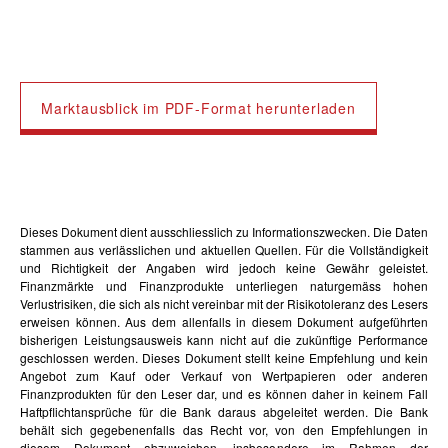
Marktausblick im PDF-Format herunterladen
Dieses Dokument dient ausschliesslich zu Informationszwecken. Die Daten
stammen aus verlässlichen und aktuellen Quellen. Für die Vollständigkeit
und Richtigkeit der Angaben wird jedoch keine Gewähr geleistet.
Finanzmärkte und Finanzprodukte unterliegen naturgemäss hohen
Verlustrisiken, die sich als nicht vereinbar mit der Risikotoleranz des Lesers
erweisen können. Aus dem allenfalls in diesem Dokument aufgeführten
bisherigen Leistungsausweis kann nicht auf die zukünftige Performance
geschlossen werden. Dieses Dokument stellt keine Empfehlung und kein
Angebot zum Kauf oder Verkauf von Wertpapieren oder anderen
Finanzprodukten für den Leser dar, und es können daher in keinem Fall
Haftpflichtansprüche für die Bank daraus abgeleitet werden. Die Bank
behält sich gegebenenfalls das Recht vor, von den Empfehlungen in
diesem Dokument abzuweichen, insbesondere im Rahmen der